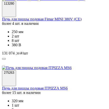
113280
Печь для пиццы подовая Fimar MINI 380V (CE)
более 4 шт. в наличии
250 мм
2 шт
8 шт
380 В
131 074
/шт
,30 ₽
275263
Печь для пиццы подовая ITPIZZA MS6
более 15 шт. в наличии
320 мм
1 шт