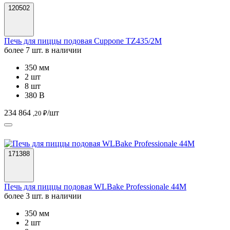
120502
Печь для пиццы подовая Cuppone TZ435/2M
более 7 шт. в наличии
350 мм
2 шт
8 шт
380 В
234 864
/шт
,20 ₽
171388
Печь для пиццы подовая WLBake Professionale 44M
более 3 шт. в наличии
350 мм
2 шт