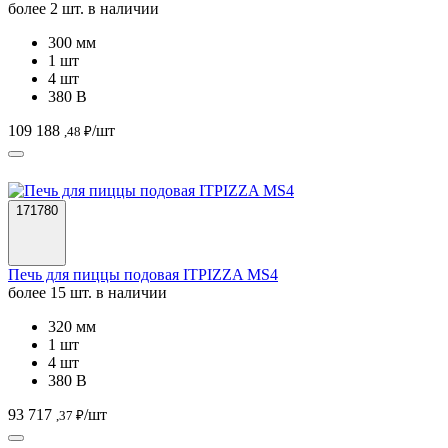
более 2 шт. в наличии
300 мм
1 шт
4 шт
380 В
109 188
/шт
,48 ₽
171780
Печь для пиццы подовая ITPIZZA MS4
более 15 шт. в наличии
320 мм
1 шт
4 шт
380 В
93 717
/шт
,37 ₽