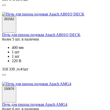
281562
Печь для пиццы подовая Apach AB01Q DECK
более 5 шт. в наличии
400 мм
1 шт
1 шт
220 В
318 339
/шт
,30 ₽
150676
Печь для пиццы подовая Apach AMG4
более 6 шт. в наличии