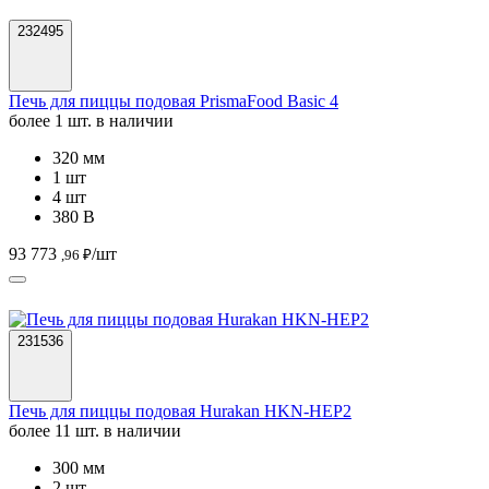
232495
Печь для пиццы подовая PrismaFood Basic 4
более 1 шт. в наличии
320 мм
1 шт
4 шт
380 В
93 773
/шт
,96 ₽
231536
Печь для пиццы подовая Hurakan HKN-HEP2
более 11 шт. в наличии
300 мм
2 шт