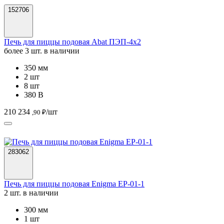
152706
Печь для пиццы подовая Abat ПЭП-4х2
более 3 шт. в наличии
350 мм
2 шт
8 шт
380 В
210 234
/шт
,90 ₽
283062
Печь для пиццы подовая Enigma EP-01-1
2 шт. в наличии
300 мм
1 шт