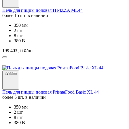
Печь для пиццы подовая ITPIZZA ML44
более 15 шт. в наличии
350 мм
2 шт
8 шт
380 В
199 403
/шт
,11 ₽
278355
Печь для пиццы подовая PrismaFood Basic XL 44
более 5 шт. в наличии
350 мм
2 шт
8 шт
380 В