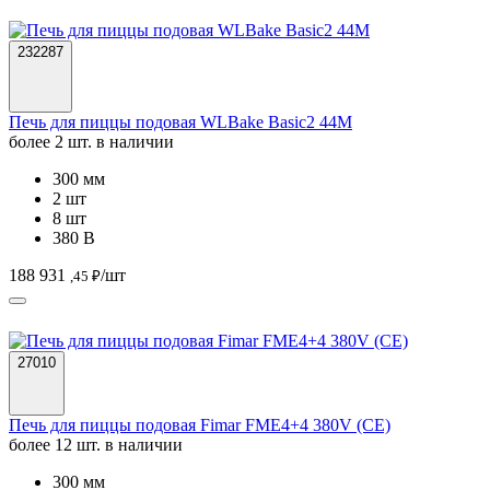
232287
Печь для пиццы подовая WLBake Basic2 44M
более 2 шт. в наличии
300 мм
2 шт
8 шт
380 В
188 931
/шт
,45 ₽
27010
Печь для пиццы подовая Fimar FME4+4 380V (CE)
более 12 шт. в наличии
300 мм