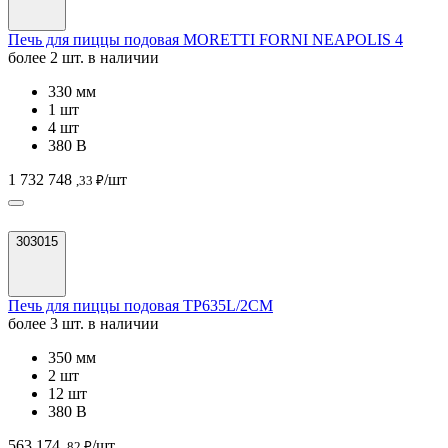
Печь для пиццы подовая MORETTI FORNI NEAPOLIS 4
более 2 шт. в наличии
330 мм
1 шт
4 шт
380 В
1 732 748
/шт
,33 ₽
303015
Печь для пиццы подовая TP635L/2CM
более 3 шт. в наличии
350 мм
2 шт
12 шт
380 В
563 174
/шт
,82 ₽