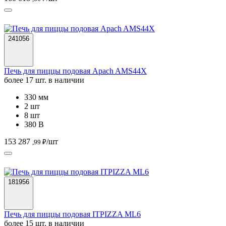
241056
Печь для пиццы подовая Apach AMS44X
более 17 шт. в наличии
330 мм
2 шт
8 шт
380 В
153 287
/шт
,99 ₽
181956
Печь для пиццы подовая ITPIZZA ML6
более 15 шт. в наличии