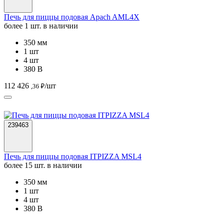
Печь для пиццы подовая Apach AML4X
более 1 шт. в наличии
350 мм
1 шт
4 шт
380 В
112 426
/шт
,36 ₽
239463
Печь для пиццы подовая ITPIZZA MSL4
более 15 шт. в наличии
350 мм
1 шт
4 шт
380 В