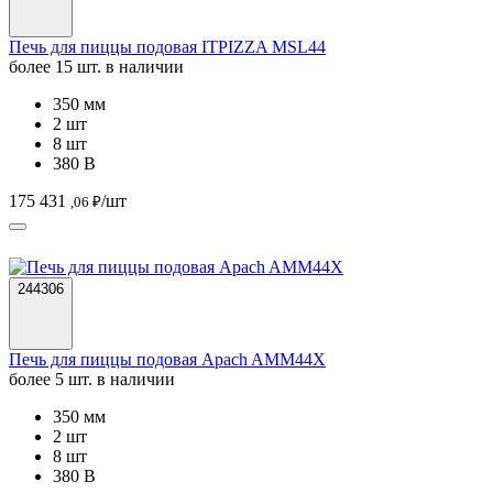
Печь для пиццы подовая ITPIZZA MSL44
более 15 шт. в наличии
350 мм
2 шт
8 шт
380 В
175 431
/шт
,06 ₽
244306
Печь для пиццы подовая Apach AMM44X
более 5 шт. в наличии
350 мм
2 шт
8 шт
380 В