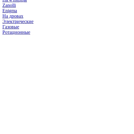
Zanolli
Enigma
На дровах
Электрические
Газовые
Ротационные