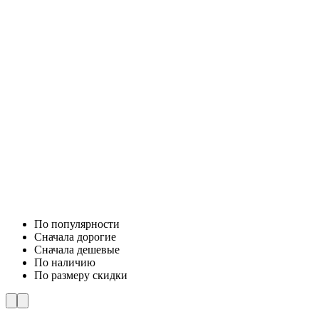
По популярности
Cначала дорогие
Cначала дешевые
По наличию
По размеру скидки