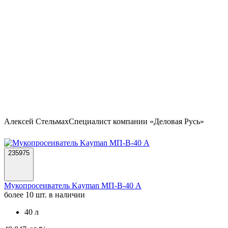
Алексей Стельмах
Специалист компании «Деловая Русь»
235975
Мукопросеиватель Kayman МП-В-40 А
более 10 шт. в наличии
40 л