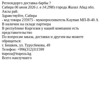
Региондорго доставка барбы ?
Сабира
06 июля 2026 г. в 14:29
Из города Жалал Абад обл.
Аксы рай.
Здравствуйте, Сабира
- код товара 235975 - мукопросеиватель Kayman МП-В-40 А
В наличии на складе партнера
В республике Киргизия у нашей компании есть
представительство
По вопросам заказа, доставки и другим вы можете
обращаться:
г. Бишкек, ул. Турусбекова, 49
Телефон: +996(312)311599
trapeza@trapeza.kg
Всего наилучшего