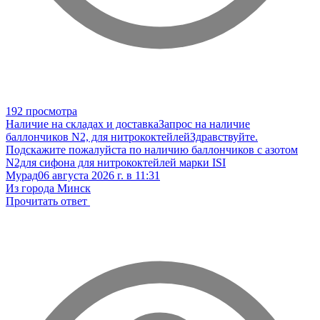
192 просмотра
Наличие на складах и доставка
Запрос на наличие
баллончиков N2, для нитрококтейлей
Здравствуйте.
Подскажите пожалуйста по наличию баллончиков с азотом
N2для сифона для нитрококтейлей марки ISI
Мурад
06 августа 2026 г. в 11:31
Из города Минск
Прочитать ответ