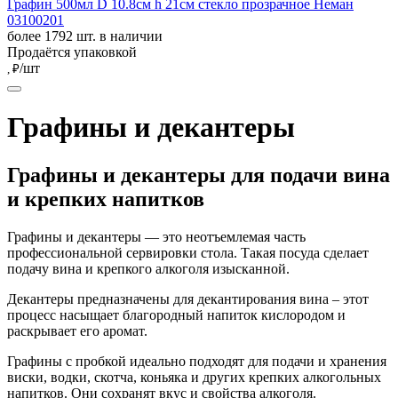
Графин 500мл D 10.8см h 21см стекло прозрачное Неман
03100201
более 1792 шт. в наличии
Продаётся упаковкой
/шт
, ₽
Графины и декантеры
Графины и декантеры для подачи вина
и крепких напитков
Графины и декантеры — это неотъемлемая часть
профессиональной сервировки стола. Такая посуда сделает
подачу вина и крепкого алкоголя изысканной.
Декантеры предназначены для декантирования вина – этот
процесс насыщает благородный напиток кислородом и
раскрывает его аромат.
Графины с пробкой идеально подходят для подачи и хранения
виски, водки, скотча, коньяка и других крепких алкогольных
напитков. Они сохранят вкус и свойства алкоголя.