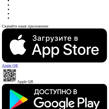
Скачайте наше приложение
Apple QR
Apple QR