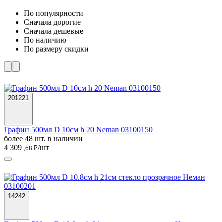
По популярности
Cначала дорогие
Cначала дешевые
По наличию
По размеру скидки
201221
Графин 500мл D 10см h 20 Neman 03100150
более 48 шт. в наличии
4 309
/шт
,68 ₽
14242