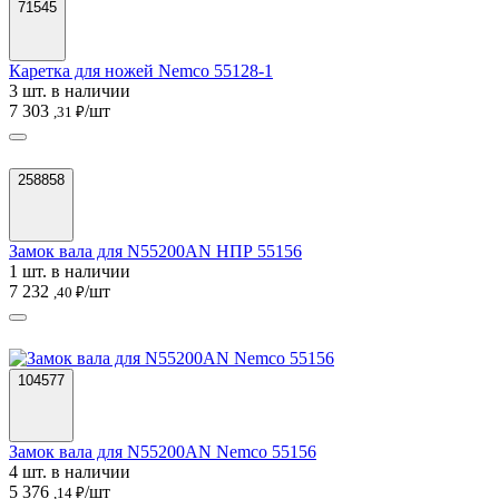
71545
Каретка для ножей Nemco 55128-1
3 шт. в наличии
7 303
/шт
,31 ₽
258858
Замок вала для N55200AN НПР 55156
1 шт. в наличии
7 232
/шт
,40 ₽
104577
Замок вала для N55200AN Nemco 55156
4 шт. в наличии
5 376
/шт
,14 ₽