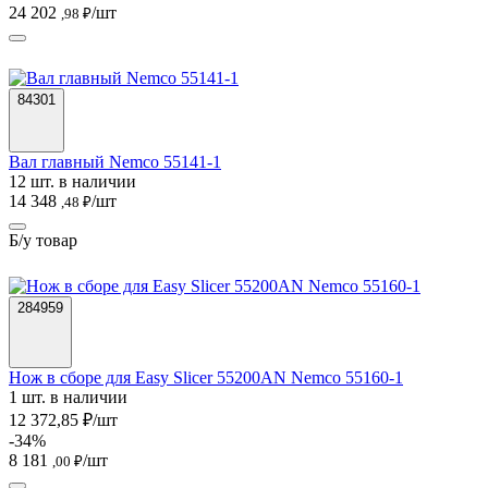
24 202
/шт
,98 ₽
84301
Вал главный Nemco 55141-1
12 шт. в наличии
14 348
/шт
,48 ₽
Б/у товар
284959
Нож в сборе для Easy Slicer 55200AN Nemco 55160-1
1 шт. в наличии
12 372,85 ₽/шт
-34%
8 181
/шт
,00 ₽