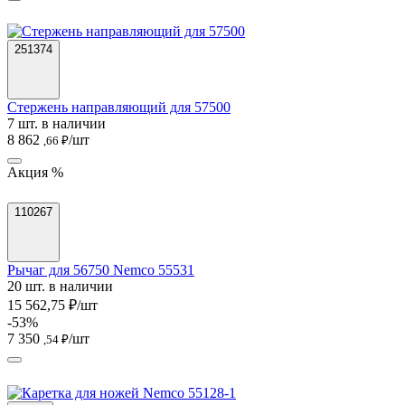
251374
Стержень направляющий для 57500
7 шт. в наличии
8 862
/шт
,66 ₽
Акция %
110267
Рычаг для 56750 Nemco 55531
20 шт. в наличии
15 562,75 ₽/шт
-53%
7 350
/шт
,54 ₽