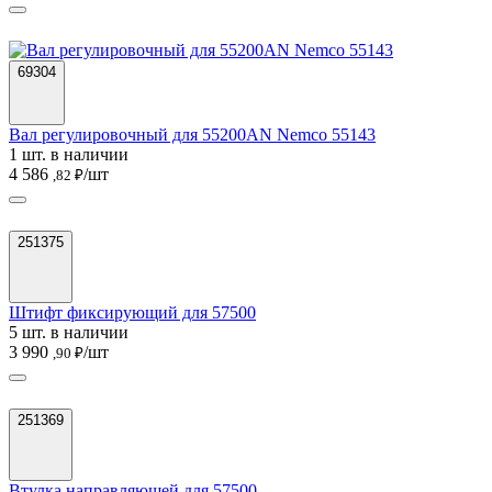
69304
Вал регулировочный для 55200AN Nemco 55143
1 шт. в наличии
4 586
/шт
,82 ₽
251375
Штифт фиксирующий для 57500
5 шт. в наличии
3 990
/шт
,90 ₽
251369
Втулка направляющей для 57500