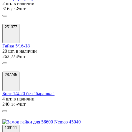
2 шт. в наличии
316
/шт
,85 ₽
251377
Гайка 5/16-18
20 шт. в наличии
262
/шт
,88 ₽
287745
Болт 1/4-20 без "барашка"
4 шт. в наличии
240
/шт
,20 ₽
109111