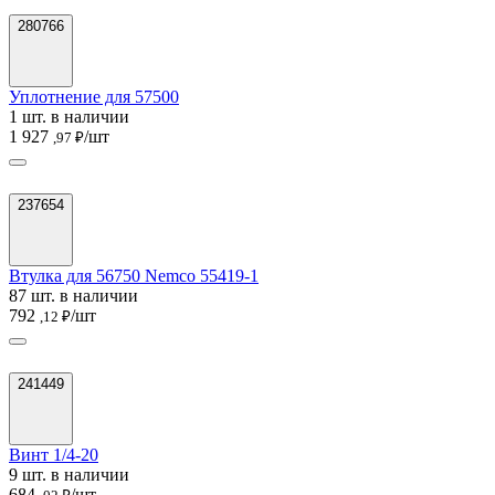
280766
Уплотнение для 57500
1 шт. в наличии
1 927
/шт
,97 ₽
237654
Втулка для 56750 Nemco 55419-1
87 шт. в наличии
792
/шт
,12 ₽
241449
Винт 1/4-20
9 шт. в наличии
684
/шт