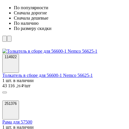
По популярности
Cначала дорогие
Cначала дешевые
По наличию
По размеру скидки
114922
Толкатель в сборе для 56600-1 Nemco 56625-1
1 шт. в наличии
43 116
/шт
,26 ₽
251376
Рама для 57500
1 шт. в наличии