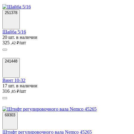
251378
Шайба 5/16
20 шт. в наличии
325
/шт
,42 ₽
241448
Винт 10-32
17 шт. в наличии
316
/шт
,85 ₽
69303
Штифт регулировочного вала Nemco 45265