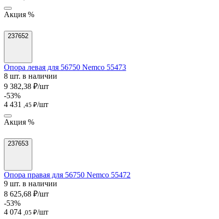
Акция %
237652
Опора левая для 56750 Nemco 55473
8 шт. в наличии
9 382,38 ₽/шт
-53%
4 431
/шт
,45 ₽
Акция %
237653
Опора правая для 56750 Nemco 55472
9 шт. в наличии
8 625,68 ₽/шт
-53%
4 074
/шт
,05 ₽