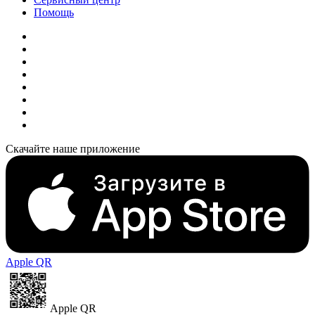
Помощь
Скачайте наше приложение
Apple QR
Apple QR