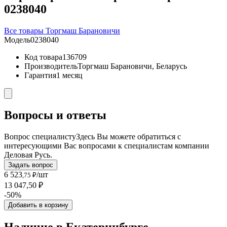
0238040
Все товары Торгмаш Барановичи
Модель
0238040
Код товара
136709
Производитель
Торгмаш Барановичи, Беларусь
Гарантия
1 месяц
Вопросы и ответы
Вопрос специалисту
Здесь Вы можете обратиться с
интересующими Вас вопросами к специалистам компании
Деловая Русь.
Задать вопрос
6 523
/шт
,75 ₽
13 047,50 ₽
-50%
Добавить в корзину