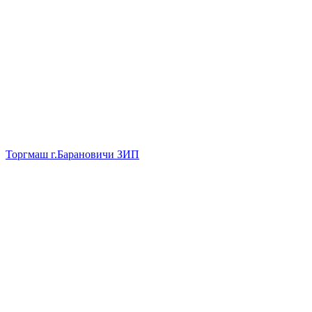
Торгмаш г.Барановичи ЗИП