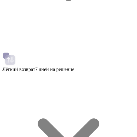
Лёгкий возврат
7 дней на решение