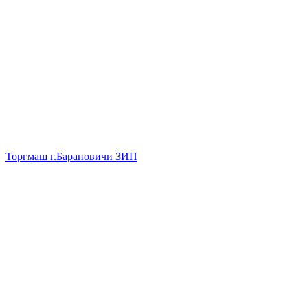
Торгмаш г.Барановичи ЗИП