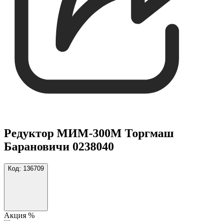
Редуктор МИМ-300М Торгмаш
Барановичи 0238040
Код:
136709
Акция %