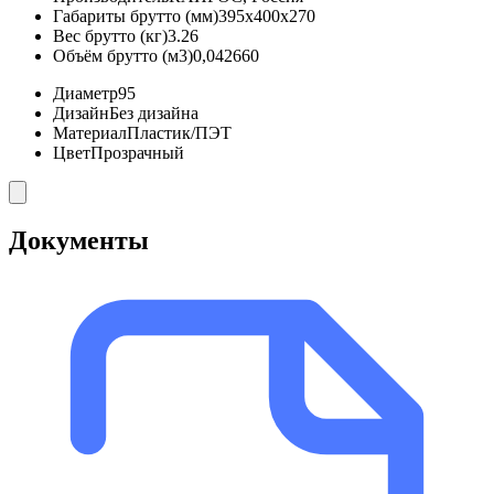
Габариты брутто (мм)
395x400x270
Вес брутто (кг)
3.26
Объём брутто (м3)
0,042660
Диаметр
95
Дизайн
Без дизайна
Материал
Пластик/ПЭТ
Цвет
Прозрачный
Документы