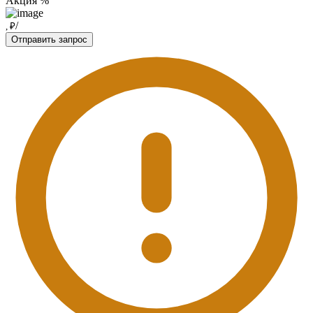
Акция %
/
, ₽
Отправить запрос