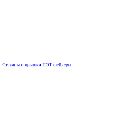
Стаканы и крышки ПЭТ шейкеры