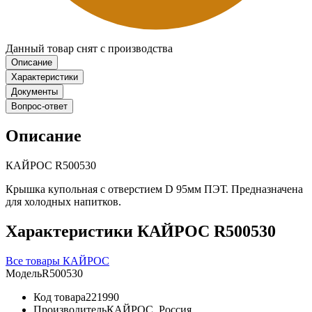
Данный товар снят с производства
Описание
Характеристики
Документы
Вопрос-ответ
Описание
КАЙРОС R500530
Крышка купольная с отверстием D 95мм ПЭТ. Предназначена
для холодных напитков.
Характеристики КАЙРОС R500530
Все товары КАЙРОС
Модель
R500530
Код товара
221990
Производитель
КАЙРОС, Россия