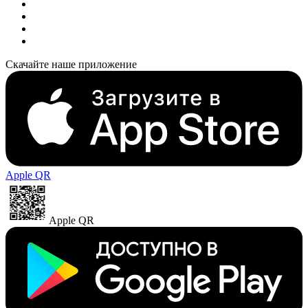
Скачайте наше приложение
Apple QR
Apple QR