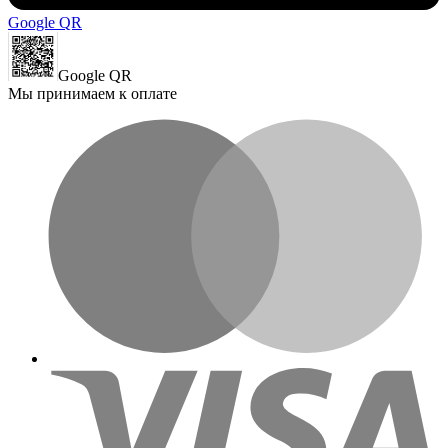
Google QR
Google QR
Мы принимаем к оплате