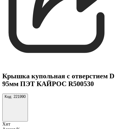
Крышка купольная с отверстием D
95мм ПЭТ КАЙРОС R500530
Код:
221990
Хит