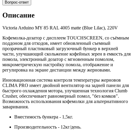
Вопрос-ответ
Описание
Victoria Arduino MY 85 RAL 4005 matte (Blue Lilac), 220V
Кофемолка-дозатор с дисплеем TOUCHSCREEN, со съёмным
поддоном для отходов, имеет обновленный съемный
прозрачный пластиковый загрузочный бункер в верхней
части, улучшающий скольжение кофейных зерен в емкость для
помола, электронный дозатор с мгновенным помолом,
микрометрическую настройку помола, отображение и
регулировка на экране дистанции между жерновами.
Инновационная система контроля температуры жерновов
CLIMA PRO имеет двойной вентилятор на задней панели для
быстрого охлаждения мотора, улучшенная технология Clumb
Crusher, обеспечивает равномерный помол, "без комков".
Возможность использования кофемолки для альтернативного
заваривания.
Вместимость бункера - 1,5кг.
Производительность - 12кг/день.