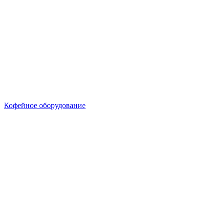
Кофейное оборудование