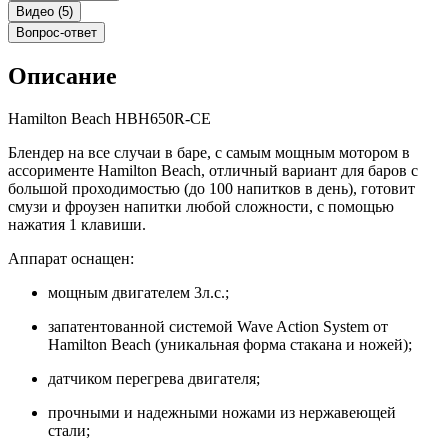
Видео (5)
Вопрос-ответ
Описание
Hamilton Beach HBH650R-СЕ
Блендер на все случаи в баре, с самым мощным мотором в
ассорименте Hamilton Beach, отличный вариант для баров с
большой проходимостью (до 100 напитков в день), готовит
смузи и фроузен напитки любой сложности, с помощью
нажатия 1 клавиши.
Аппарат оснащен:
мощным двигателем 3л.с.;
запатентованной системой Wave Action System от
Hamilton Beach (уникальная форма стакана и ножей);
датчиком перегрева двигателя;
прочными и надежными ножами из нержавеющей
стали;