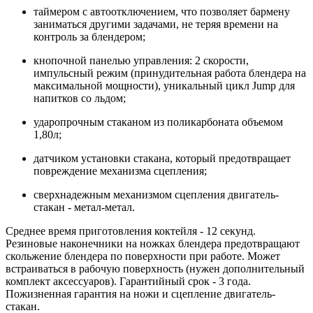
таймером с автоотключением, что позволяет бармену
заниматься другими задачами, не теряя времени на
контроль за блендером;
кнопочной панелью управления: 2 скорости,
импульсный режим (принудительная работа блендера на
максимальной мощности), уникальный цикл Jump для
напитков со льдом;
ударопрочным стаканом из поликарбоната объемом
1,80л;
датчиком установки стакана, который предотвращает
повреждение механизма сцепления;
сверхнадежным механизмом сцепления двигатель-
стакан - метал-метал.
Среднее время приготовления коктейля - 12 секунд.
Резиновые наконечники на ножках блендера предотвращают
скольжение блендера по поверхности при работе. Может
встраиваться в рабочую поверхность (нужен дополнительный
комплект аксессуаров). Гарантийный срок - 3 года.
Пожизненная гарантия на ножи и сцепление двигатель-
стакан.