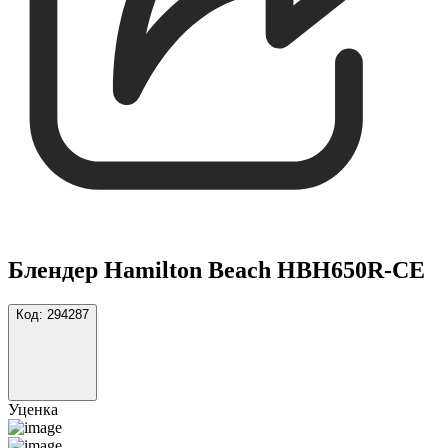
Блендер Hamilton Beach HBH650R-СЕ
Код:
294287
Уценка