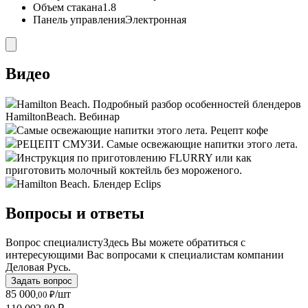
Объем стакана
1.8
Панель управления
Электронная
Видео
Hamilton Beach. Подробный разбор особенностей блендеров
HamiltonBeach. Вебинар
Самые освежающие напитки этого лета. Рецепт кофе
РЕЦЕПТ СМУЗИ. Самые освежающие напитки этого лета.
Инструкция по приготовлению FLURRY или как
приготовить молочный коктейль без мороженого.
Hamilton Beach. Блендер Eclips
Вопросы и ответы
Вопрос специалисту
Здесь Вы можете обратиться с
интересующими Вас вопросами к специалистам компании
Деловая Русь.
Задать вопрос
85 000
/шт
,00 ₽