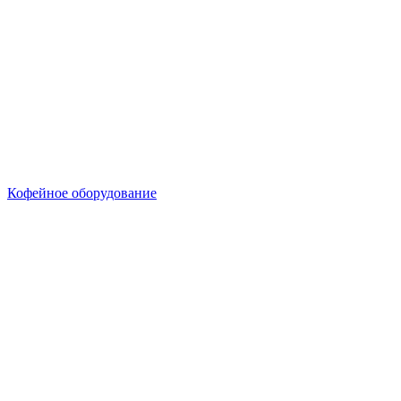
Кофейное оборудование