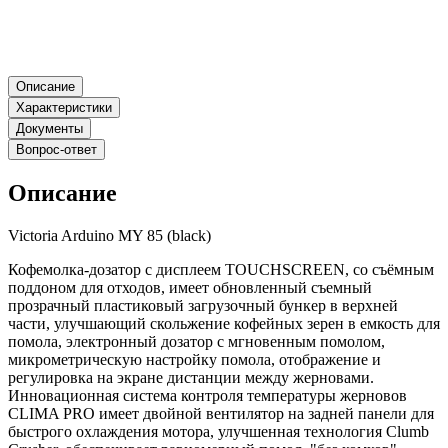
Описание
Характеристики
Документы
Вопрос-ответ
Описание
Victoria Arduino MY 85 (black)
Кофемолка-дозатор с дисплеем TOUCHSCREEN, со съёмным
поддоном для отходов, имеет обновленный съемный
прозрачный пластиковый загрузочный бункер в верхней
части, улучшающий скольжение кофейных зерен в емкость для
помола, электронный дозатор с мгновенным помолом,
микрометрическую настройку помола, отображение и
регулировка на экране дистанции между жерновами.
Инновационная система контроля температуры жерновов
CLIMA PRO имеет двойной вентилятор на задней панели для
быстрого охлаждения мотора, улучшенная технология Clumb