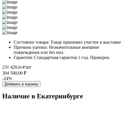
Состояние товара:
Товар принимал участие в выставке
Причина уценки:
Незначительные внешние
повреждения или без них
Гарантия:
Стандартная гарантия 1 год. Проверен.
231 420
/шт
,00 ₽
304 500,00 ₽
-24%
Добавить в корзину
Наличие в Екатеринбургe