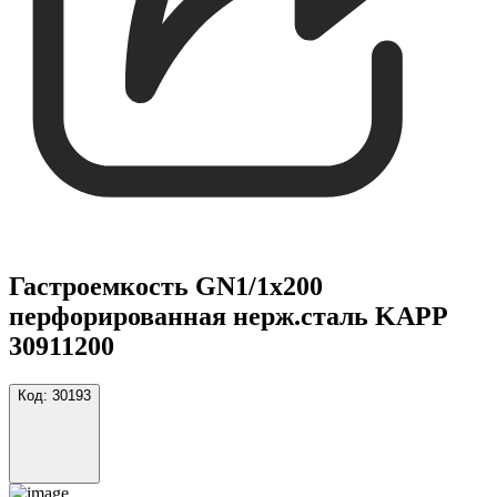
Гастроемкость GN1/1х200
перфорированная нерж.сталь KAPP
30911200
Код:
30193