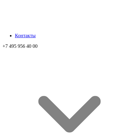
Контакты
+7 495 956 40 00