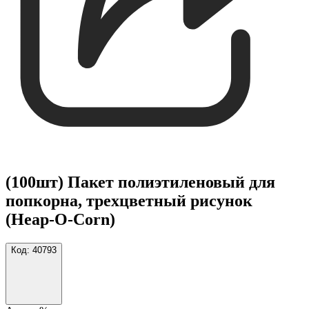
(100шт) Пакет полиэтиленовый для
попкорна, трехцветный рисунок
(Heap-O-Corn)
Код:
40793