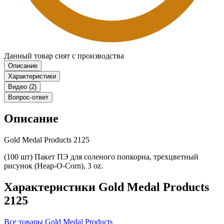
Данный товар снят с производства
Описание
Характеристики
Видео (2)
Вопрос-ответ
Описание
Gold Medal Products 2125
(100 шт) Пакет ПЭ для соленого попкорна, трехцветный
рисунок (Heap-O-Corn), 3 oz.
Характеристики Gold Medal Products
2125
Все товары Gold Medal Products