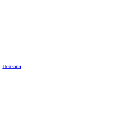
Попкорн