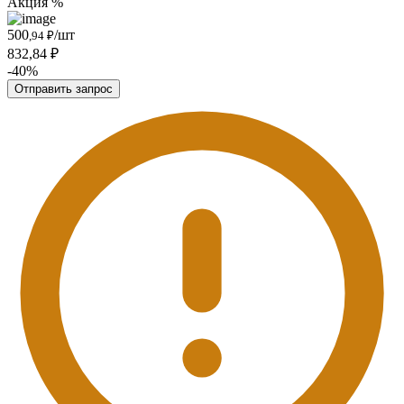
Акция %
500
/шт
,94 ₽
832,84 ₽
-40%
Отправить запрос