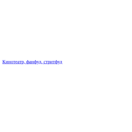
Кинотеатр, фанфуд, стритфуд